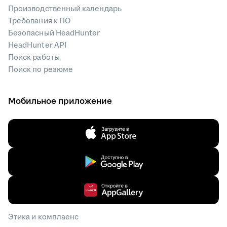
Производственный календарь
Требования к ПО
Безопасный HeadHunter
HeadHunter API
Поиск работы
Поиск по резюме
Мобильное приложение
Этика и комплаенс