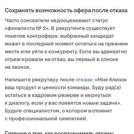
Сохранять возможность офера после отказа
Часто соискатели недооценивают статус
«финалиста № 2». В рекрутинге существует
понятие контрофера: выбранный кандидат
может в последний момент остаться на прежнем
месте или уйти к конкуренту. Если вы адекватно
отреагировали на отказ, вы первый в списке
на звонок.
Напишите рекрутеру после
отказа
: «Мне близок
ваш продукт и ценности команды. Буду рад(а)
остаться в кадровом резерве и вернуться
к диалогу, если у вас появятся новые задачи».
Будьте специалистом, о котором вспомнят
с профессиональной симпатией.
Главное о том, как воспринимать отказы