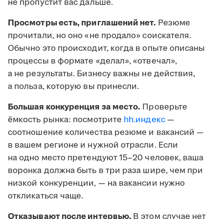
не пропустит вас дальше.
Просмотры есть, приглашений нет.
Резюме
прочитали, но оно «не продало» соискателя.
Обычно это происходит, когда в опыте описаны
процессы в формате «делал», «отвечал»,
а не результаты. Бизнесу важны не действия,
а польза, которую вы принесли.
Большая конкуренция за место.
Проверьте
ёмкость рынка: посмотрите
hh.индекс
—
соотношение количества резюме и вакансий —
в вашем регионе и нужной отрасли. Если
на одно место претендуют 15–20 человек, ваша
воронка должна быть в три раза шире, чем при
низкой конкуренции, — на вакансии нужно
откликаться чаще.
Отказывают после интервью.
В этом случае нет