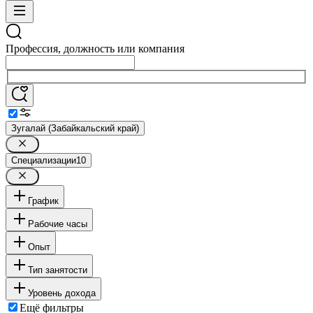
Профессия, должность или компания
Зугалай (Забайкальский край)
Специализации
10
График
Рабочие часы
Опыт
Тип занятости
Уровень дохода
Ещё фильтры