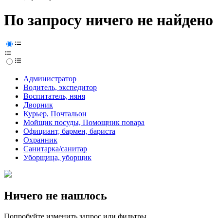
По запросу ничего не найдено
Администратор
Водитель, экспедитор
Воспитатель, няня
Дворник
Курьер, Почтальон
Мойщик посуды, Помощник повара
Официант, бармен, бариста
Охранник
Санитарка/санитар
Уборщица, уборщик
Ничего не нашлось
Попробуйте изменить запрос или фильтры