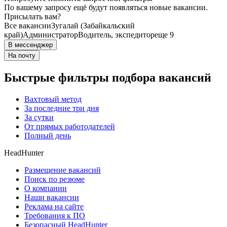
По вашему запросу ещё будут появляться новые вакансии.
Присылать вам?
Все вакансии
Зугалай (Забайкальский
край)
Администратор
Водитель, экспедитор
еще 9
В мессенджер
На почту
Быстрые фильтры подбора вакансий
Вахтовый метод
За последние три дня
За сутки
От прямых работодателей
Полный день
HeadHunter
Размещение вакансий
Поиск по резюме
О компании
Наши вакансии
Реклама на сайте
Требования к ПО
Безопасный HeadHunter